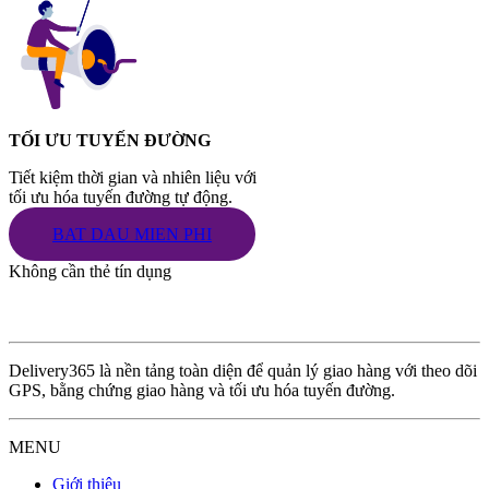
TỐI ƯU TUYẾN ĐƯỜNG
Tiết kiệm thời gian và nhiên liệu với
tối ưu hóa tuyến đường tự động.
BAT DAU MIEN PHI
Không cần thẻ tín dụng
Delivery365 là nền tảng toàn diện để quản lý giao hàng với theo dõi
GPS, bằng chứng giao hàng và tối ưu hóa tuyến đường.
MENU
Giới thiệu