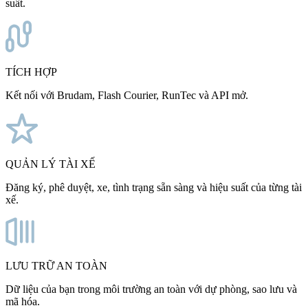
suất.
TÍCH HỢP
Kết nối với Brudam, Flash Courier, RunTec và API mở.
QUẢN LÝ TÀI XẾ
Đăng ký, phê duyệt, xe, tình trạng sẵn sàng và hiệu suất của từng tài
xế.
LƯU TRỮ AN TOÀN
Dữ liệu của bạn trong môi trường an toàn với dự phòng, sao lưu và
mã hóa.