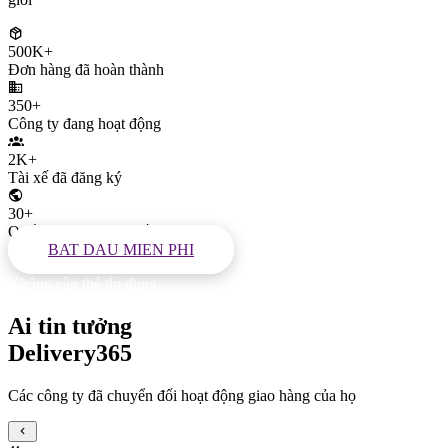
500K+
Đơn hàng đã hoàn thành
350+
Công ty đang hoạt động
2K+
Tài xế đã đăng ký
30+
Quốc gia trên toàn thế giới
BAT DAU MIEN PHI
Không cần thẻ tín dụng
Ai tin tưởng
Delivery365
Các công ty đã chuyển đổi hoạt động giao hàng của họ