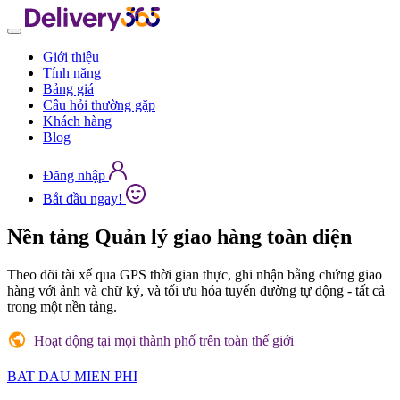
Giới thiệu
Tính năng
Bảng giá
Câu hỏi thường gặp
Khách hàng
Blog
Đăng nhập
Bắt đầu ngay!
Nền tảng
Quản lý giao hàng
toàn diện
Theo dõi tài xế qua GPS thời gian thực, ghi nhận bằng chứng giao
hàng với ảnh và chữ ký, và tối ưu hóa tuyến đường tự động - tất cả
trong một nền tảng.
Hoạt động tại mọi thành phố trên toàn thế giới
BAT DAU MIEN PHI