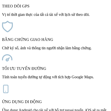
THEO DÕI GPS
Vị trí thời gian thực của tất cả tài xế với lịch sử theo dõi.
BẰNG CHỨNG GIAO HÀNG
Chữ ký số, ảnh và thông tin người nhận làm bằng chứng.
TỐI ƯU TUYẾN ĐƯỜNG
Tính toán tuyến đường tự động với tích hợp Google Maps.
ỨNG DỤNG DI ĐỘNG
Ứng dụng Android cho tài xế với hỗ trợ ngoại tuyến. iOS sẽ ra mắt