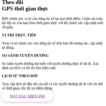
Theo dõi
GPS thời gian thực
Biết chính xác vị trí của từng tài xế tại mọi thời điểm. Giám sát toàn
bộ đội xe của bạn theo thời gian thực với độ chính xác cập nhật mỗi
20 giây.
VỊ TRÍ TRỰC TIẾP
Xem vị trí chính xác của từng tài xế trên bản đồ tương tác, cập nhật
tự động.
SO SÁNH TUYẾN ĐƯỜNG
So sánh tuyến đường dự kiến với tuyến đường thực tế đã đi. Xác
định sai lệch và tối ưu hóa hiệu suất.
LỊCH SỬ THEO DÕI
Truy cập lịch sử đầy đủ của tất cả các tuyến đường đã đi với chi tiết
về thời gian, tốc độ và điểm dừng.
BAT DAU MIEN PHI
Không cần thẻ tín dụng