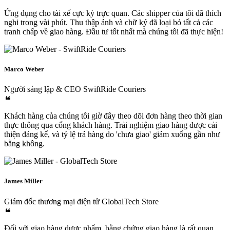
Ứng dụng cho tài xế cực kỳ trực quan. Các shipper của tôi đã thích
nghi trong vài phút. Thu thập ảnh và chữ ký đã loại bỏ tất cả các
tranh chấp về giao hàng. Đầu tư tốt nhất mà chúng tôi đã thực hiện!
Marco Weber
Người sáng lập & CEO
SwiftRide Couriers
Khách hàng của chúng tôi giờ đây theo dõi đơn hàng theo thời gian
thực thông qua cổng khách hàng. Trải nghiệm giao hàng được cải
thiện đáng kể, và tỷ lệ trả hàng do 'chưa giao' giảm xuống gần như
bằng không.
James Miller
Giám đốc thương mại điện tử
GlobalTech Store
Đối với giao hàng dược phẩm, bằng chứng giao hàng là rất quan