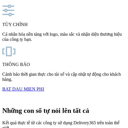
TÙY CHỈNH
Cá nhân hóa nền tảng với logo, màu sắc và nhận diện thương hiệu
của công ty bạn.
THÔNG BÁO
Cảnh báo thời gian thực cho tài xế và cập nhật tự động cho khách
hàng.
BAT DAU MIEN PHI
Không cần thẻ tín dụng
Những con số tự nói lên tất cả
Kết quả thực tế từ các công ty sử dụng Delivery365 trên toàn thế
giới