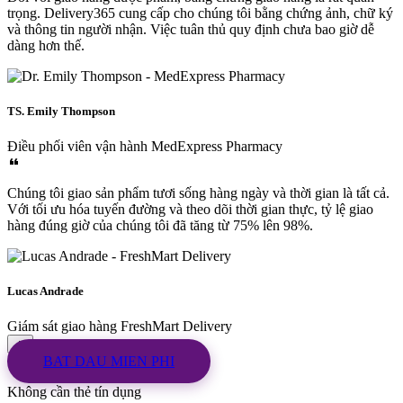
trọng. Delivery365 cung cấp cho chúng tôi bằng chứng ảnh, chữ ký
và thông tin người nhận. Việc tuân thủ quy định chưa bao giờ dễ
dàng hơn thế.
TS. Emily Thompson
Điều phối viên vận hành
MedExpress Pharmacy
Chúng tôi giao sản phẩm tươi sống hàng ngày và thời gian là tất cả.
Với tối ưu hóa tuyến đường và theo dõi thời gian thực, tỷ lệ giao
hàng đúng giờ của chúng tôi đã tăng từ 75% lên 98%.
Lucas Andrade
Giám sát giao hàng
FreshMart Delivery
BAT DAU MIEN PHI
Không cần thẻ tín dụng