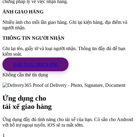
chứng pháp lý về việc nhận hàng.
ẢNH GIAO HÀNG
Nhiều ảnh cho mỗi lần giao hàng. Ghi lại kiện hàng, địa điểm và
người nhận.
THÔNG TIN NGƯỜI NHẬN
Ghi lại tên, giấy tờ và loại người nhận. Thông tin đầy đủ để bạn
kiểm soát.
BAT DAU MIEN PHI
Không cần thẻ tín dụng
Ứng dụng cho
tài xế giao hàng
Ứng dụng đầy đủ tính năng cho tài xế của bạn. Có sẵn cho Android
với hỗ trợ ngoại tuyến. iOS sẽ ra mắt sớm.
1