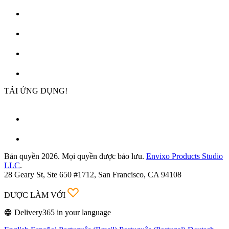
TẢI ỨNG DỤNG!
Bản quyền 2026. Mọi quyền được bảo lưu.
Envixo Products Studio
LLC
.
28 Geary St, Ste 650 #1712, San Francisco, CA 94108
ĐƯỢC LÀM VỚI
Delivery365 in your language