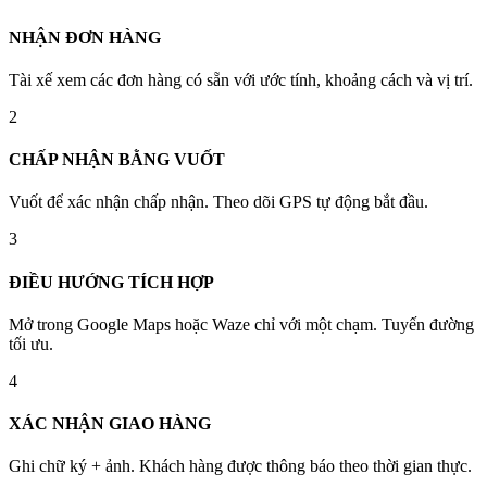
NHẬN ĐƠN HÀNG
Tài xế xem các đơn hàng có sẵn với ước tính, khoảng cách và vị trí.
2
CHẤP NHẬN BẰNG VUỐT
Vuốt để xác nhận chấp nhận. Theo dõi GPS tự động bắt đầu.
3
ĐIỀU HƯỚNG TÍCH HỢP
Mở trong Google Maps hoặc Waze chỉ với một chạm. Tuyến đường
tối ưu.
4
XÁC NHẬN GIAO HÀNG
Ghi chữ ký + ảnh. Khách hàng được thông báo theo thời gian thực.