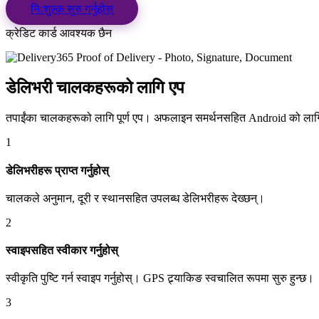
निःशुल्क सुरु गर्नुहोस्
क्रेडिट कार्ड आवश्यक छैन
डेलिभरी चालक
हरूको लागि एप
तपाईंका चालकहरूको लागि पूर्ण एप। अफलाइन समर्थनसहित Android को लाग
1
डेलिभरीहरू प्राप्त गर्नुहोस्
चालकले अनुमान, दूरी र स्थानसहित उपलब्ध डेलिभरीहरू देख्छन्।
2
स्वाइपसहित स्वीकार गर्नुहोस्
स्वीकृति पुष्टि गर्न स्वाइप गर्नुहोस्। GPS ट्र्याकिङ स्वचालित रूपमा सुरु हुन्छ।
3