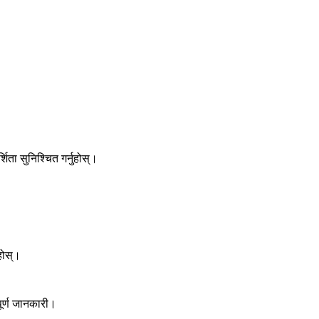
ता सुनिश्चित गर्नुहोस्।
ुहोस्।
पूर्ण जानकारी।