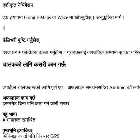
एकीकृत नेभिगेसन
एक ट्यापमा Google Maps वा Waze मा खोल्नुहोस्। अनुकूलित मार्ग।
4
डेलिभरी पुष्टि गर्नुहोस्
हस्ताक्षर + फोटोहरू कब्जा गर्नुहोस्। ग्राहकलाई वास्तविक-समयमा सूचित गरिन
चालकको लागि कसरी काम गर्छ:
तपाईंका चालकहरूको लागि पूर्ण एप। अफलाइन समर्थनसहित Android को लाग
अफलाइन काम गर्छ
इन्टरनेट बिना पनि काम गर्न जारी राख्छ
बहु-भाषा
४ भाषाहरू समर्थित
पृष्ठभूमि ट्र्याकिङ
मिनिमाइज गर्दा पनि निरन्तर GPS