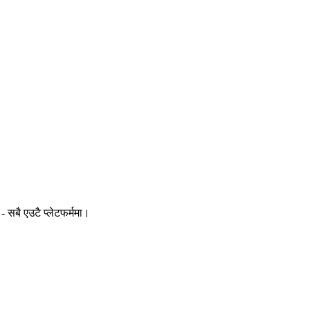
- सबै एउटै प्लेटफर्ममा।