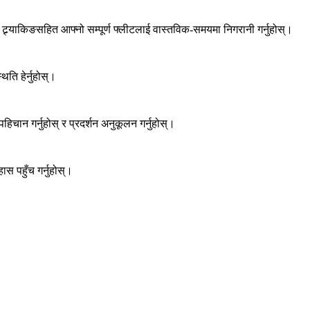
ट्र्याकिङसहित आफ्नो सम्पूर्ण फ्लीटलाई वास्तविक-समयमा निगरानी गर्नुहोस्।
ति हेर्नुहोस्।
हिचान गर्नुहोस् र प्रदर्शन अनुकूलन गर्नुहोस्।
स पहुँच गर्नुहोस्।