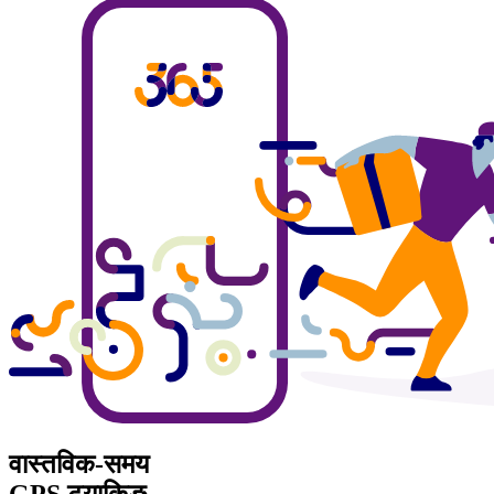
वास्तविक-समय
GPS ट्र्याकिङ