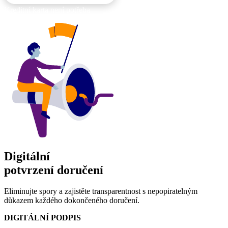
Kreditní karta není potřeba
Digitální
potvrzení doručení
Eliminujte spory a zajistěte transparentnost s nepopiratelným
důkazem každého dokončeného doručení.
DIGITÁLNÍ PODPIS