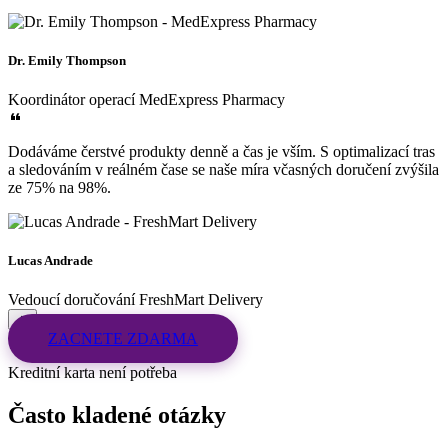
Dr. Emily Thompson
Koordinátor operací
MedExpress Pharmacy
Dodáváme čerstvé produkty denně a čas je vším. S optimalizací tras
a sledováním v reálném čase se naše míra včasných doručení zvýšila
ze 75% na 98%.
Lucas Andrade
Vedoucí doručování
FreshMart Delivery
ZACNETE ZDARMA
Kreditní karta není potřeba
Často kladené otázky