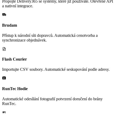
Propojte Delivery365 se systémy, které již používáte. Otevřené API
a nativní integrace.
Brudam
Přístup k národní síti dopravců. Automatická cenotvorba a
synchronizace objednávek.
Flash Courier
Importujte CSV soubory. Automatické seskupování podle adresy.
RunTec Hodie
Automatické odesílání fotografií potvrzení doručení do brány
RunTec.