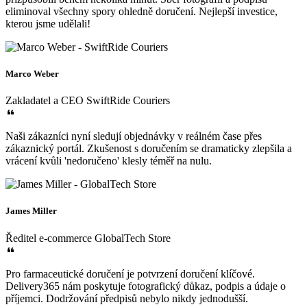
eliminoval všechny spory ohledně doručení. Nejlepší investice,
kterou jsme udělali!
Marco Weber
Zakladatel a CEO
SwiftRide Couriers
Naši zákazníci nyní sledují objednávky v reálném čase přes
zákaznický portál. Zkušenost s doručením se dramaticky zlepšila a
vrácení kvůli 'nedoručeno' klesly téměř na nulu.
James Miller
Ředitel e-commerce
GlobalTech Store
Pro farmaceutické doručení je potvrzení doručení klíčové.
Delivery365 nám poskytuje fotografický důkaz, podpis a údaje o
příjemci. Dodržování předpisů nebylo nikdy jednodušší.