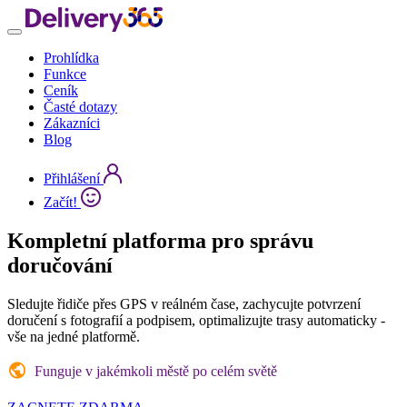
Prohlídka
Funkce
Ceník
Časté dotazy
Zákazníci
Blog
Přihlášení
Začít!
Kompletní platforma
pro správu
doručování
Sledujte řidiče přes GPS v reálném čase, zachycujte potvrzení
doručení s fotografií a podpisem, optimalizujte trasy automaticky -
vše na jedné platformě.
Funguje v jakémkoli městě po celém světě