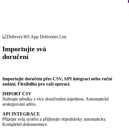
Importujte svá
doručení
Importujte doručení přes CSV, API integraci nebo ruční
zadání. Flexibilita pro vaši operaci.
IMPORT CSV
Nahrajte tabulky s více doručeními najednou. Automatické
seskupování adres.
API INTEGRACE
Připojte svůj systém a přijímejte objednávky automaticky.
Kompletní dokumentace.