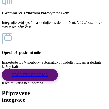
E-commerce s vlastním vozovým parkem
Integrujte svůj systém a sledujte každé doručení. Váš zákazník vidí
stav v reálném čase.
Operátoři poslední míle
Importujte CSV soubory, automaticky rozdělte řidičům a sledujte
každý balík.
ZACNETE ZDARMA
Kreditní karta není potřeba
Připravené
integrace