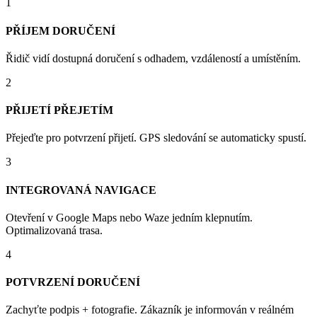
1
PŘÍJEM DORUČENÍ
Řidič vidí dostupná doručení s odhadem, vzdáleností a umístěním.
2
PŘIJETÍ PŘEJETÍM
Přejeďte pro potvrzení přijetí. GPS sledování se automaticky spustí.
3
INTEGROVANÁ NAVIGACE
Otevření v Google Maps nebo Waze jedním klepnutím.
Optimalizovaná trasa.
4
POTVRZENÍ DORUČENÍ
Zachyťte podpis + fotografie. Zákazník je informován v reálném