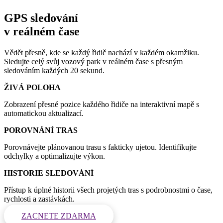
GPS sledování
v reálném čase
Vědět přesně, kde se každý řidič nachází v každém okamžiku.
Sledujte celý svůj vozový park v reálném čase s přesným
sledováním každých 20 sekund.
ŽIVÁ POLOHA
Zobrazení přesné pozice každého řidiče na interaktivní mapě s
automatickou aktualizací.
POROVNÁNÍ TRAS
Porovnávejte plánovanou trasu s fakticky ujetou. Identifikujte
odchylky a optimalizujte výkon.
HISTORIE SLEDOVÁNÍ
Přístup k úplné historii všech projetých tras s podrobnostmi o čase,
rychlosti a zastávkách.
ZACNETE ZDARMA