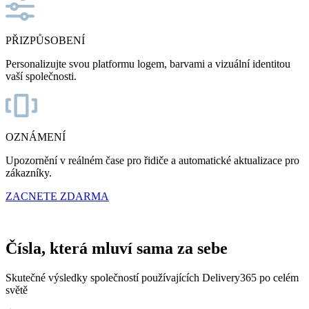
PŘIZPŮSOBENÍ
Personalizujte svou platformu logem, barvami a vizuální identitou
vaší společnosti.
OZNÁMENÍ
Upozornění v reálném čase pro řidiče a automatické aktualizace pro
zákazníky.
ZACNETE ZDARMA
Kreditní karta není potřeba
Čísla, která mluví sama za sebe
Skutečné výsledky společností používajících Delivery365 po celém
světě