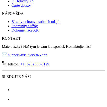
O Delivery365
Časté dotazy
NÁPOVĚDA
Zásady ochrany osobních údajů
Podmínky služby
Dokumentace API
KONTAKT
Máte otázky? Náš tým je vám k dispozici. Kontaktujte nás!
support@delivery365.app
Telefon:
+1 (628) 333-3129
SLEDUJTE NÁS!