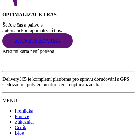
OPTIMALIZACE TRAS
Šetřete čas a palivo s
automatickou optimalizací tras.
ZACNETE ZDARMA
Kreditní karta není potřeba
Delivery365 je kompletní platforma pro správu doručování s GPS
sledováním, potvrzením doručení a optimalizací tras.
MENU
Prohlídka
Funkce
Zákazníci
Ceník
Blog