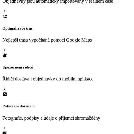
Objednávky jsou automaticky importovány v reálném čase
Optimalizace tras
Nejlepší trasa vypočítaná pomocí Google Maps
Upozornění řidičů
Řidiči dostávají objednávky do mobilní aplikace
Potvrzení doručení
Fotografie, podpisy a údaje o příjemci shromážděny