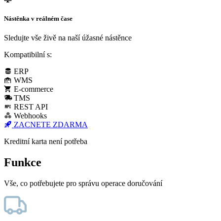
Nástěnka v reálném čase
Sledujte vše živě na naší úžasné nástěnce
Kompatibilní s:
ERP
WMS
E-commerce
TMS
REST API
Webhooks
ZACNETE ZDARMA
Kreditní karta není potřeba
Funkce
Vše, co potřebujete pro správu operace doručování