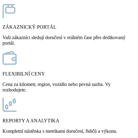
ZÁKAZNICKÝ PORTÁL
Vaši zákazníci sledují doručení v reálném čase přes dedikovaný
portál.
FLEXIBILNÍ CENY
Cena za kilometr, region, vozidlo nebo pevná sazba. Vy
rozhodujete.
REPORTY A ANALYTIKA
Kompletní nástěnka s metrikami doručení, řidičů a výkonu.