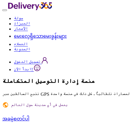
جولة
الميزات
الأسعار
မေးလေ့ရှိသောမေးခွန်းများ
العملاء
المدونة
تسجيل الدخول
ابدأ الآن!
منصة
إدارة التوصيل
المتكاملة
يعمل في أي مدينة حول العالم
အခမဲ့စတင်ပါ