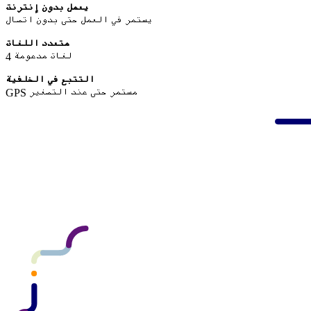
يعمل بدون إنترنت
يستمر في العمل حتى بدون اتصال
متعدد اللغات
4 لغات مدعومة
التتبع في الخلفية
GPS مستمر حتى عند التصغير