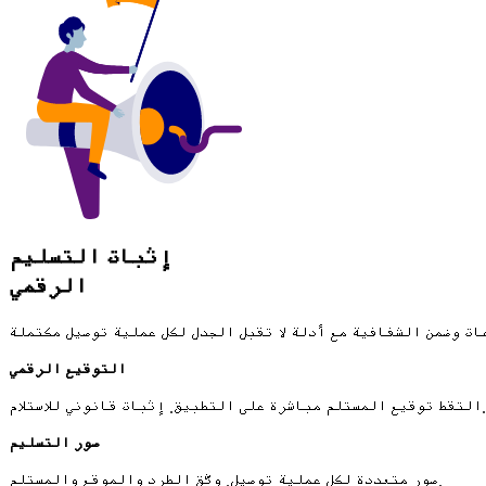
إثبات التسليم
الرقمي
التوقيع الرقمي
التقط توقيع المستلم مباشرة على التطبيق. إثبات قانوني للاستلام.
صور التسليم
صور متعددة لكل عملية توصيل. وثّق الطرد والموقع والمستلم.