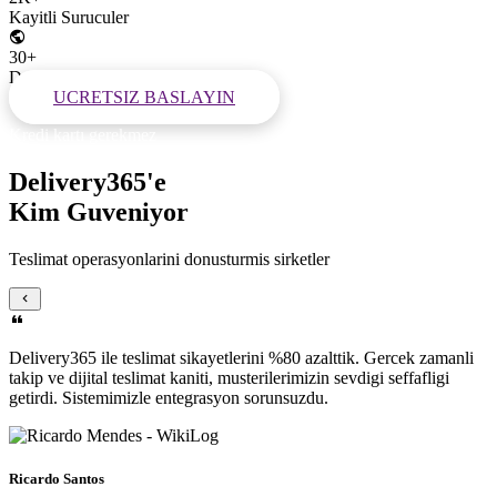
Kayitli Suruculer
30+
Dunya Genelinde Ulkeler
UCRETSIZ BASLAYIN
Kredi kartı gerekmez
Delivery365'e
Kim Guveniyor
Teslimat operasyonlarini donusturmis sirketler
Delivery365 ile teslimat sikayetlerini %80 azalttik. Gercek zamanli
takip ve dijital teslimat kaniti, musterilerimizin sevdigi seffafligi
getirdi. Sistemimizle entegrasyon sorunsuzdu.
Ricardo Santos