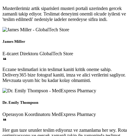
Musterilerimiz artik siparisleri musteri portali uzerinden gercek
zamanli takip ediyor. Teslimat deneyimi onemli olcude iyilesti ve
'teslim edilmedi' nedeniyle iadeler neredeyse sifira indi.
James Miller
E-ticaret Direktoru
GlobalTech Store
Eczane teslimatlari icin teslimat kaniti kritik oneme sahip.
Delivery365 bize fotograf kaniti, imza ve alici verilerini sagliyor.
Mevzuata uyum hic bu kadar kolay olmamisti.
Dr. Emily Thompson
Operasyon Koordinatoru
MedExpress Pharmacy
Her gun taze urunler teslim ediyoruz ve zamanlama her sey. Rota
optimizasyonu ve gercek zamanli takip ile zamaninda teslimat