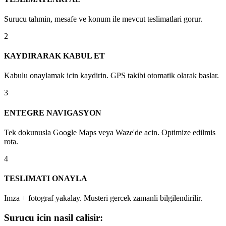
Surucu tahmin, mesafe ve konum ile mevcut teslimatlari gorur.
2
KAYDIRARAK KABUL ET
Kabulu onaylamak icin kaydirin. GPS takibi otomatik olarak baslar.
3
ENTEGRE NAVIGASYON
Tek dokunusla Google Maps veya Waze'de acin. Optimize edilmis
rota.
4
TESLIMATI ONAYLA
Imza + fotograf yakalay. Musteri gercek zamanli bilgilendirilir.
Surucu icin nasil calisir: