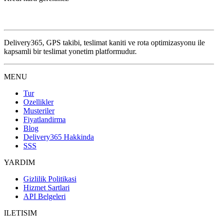
Delivery365, GPS takibi, teslimat kaniti ve rota optimizasyonu ile
kapsamli bir teslimat yonetim platformudur.
MENU
Tur
Ozellikler
Musteriler
Fiyatlandirma
Blog
Delivery365 Hakkinda
SSS
YARDIM
Gizlilik Politikasi
Hizmet Sartlari
API Belgeleri
ILETISIM