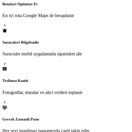
Rotalari Optimize Et
En iyi rota Google Maps ile hesaplanir
Suruculeri Bilgilendir
Suruculer mobil uygulamada siparisleri alir
Teslimat Kaniti
Fotograflar, imzalar ve alici verileri toplanir
Gercek Zamanli Pano
Her seyi inanilmaz panomuzda canli takip edin