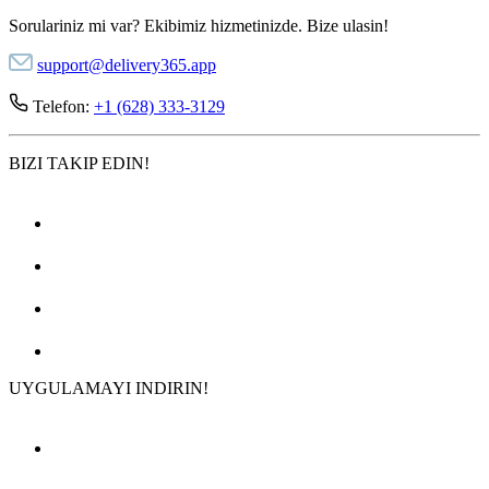
Sorulariniz mi var? Ekibimiz hizmetinizde. Bize ulasin!
support@delivery365.app
Telefon:
+1 (628) 333-3129
BIZI TAKIP EDIN!
UYGULAMAYI INDIRIN!