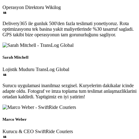
Operasyon Direktoru
Wikilog
Delivery365 ile gunluk 500'den fazla teslimati yonetiyoruz. Rota
optimizasyonu tek basina yakit maliyetlerinde %30 tasarruf sagladi.
GPS takibi bize operasyonun tam gorunurluğunu sagliyor.
Sarah Mitchell
Lojistik Muduru
TransLog Global
Surucu uygulamasi inanilmaz sezgisel. Kuryelerim dakikalar icinde
adapte oldu. Fotograf ve imza toplama tum teslimat anlaşmazliklarini
ortadan kaldirdi. Yaptigimiz en iyi yatirim!
Marco Weber
Kurucu & CEO
SwiftRide Couriers