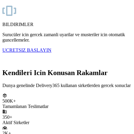
BILDIRIMLER
Surucüler icin gercek zamanli uyarilar ve musteriler icin otomatik
guncellemeler.
UCRETSIZ BASLAYIN
Kredi kartı gerekmez
Kendileri Icin Konusan Rakamlar
Dunya genelinde Delivery365 kullanan sirketlerden gercek sonuclar
500K+
Tamamlanan Teslimatlar
350+
Aktif Sirketler
2K+