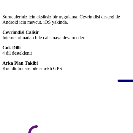
Suruculeriniz icin eksiksiz bir uygulama. Cevrimdisi destegi ile
Android icin mevcut. iOS yakinda.
Cevrimdisi Calisir
Internet olmadan bile calismaya devam eder
Cok Dilli
4 dil desteklenir
Arka Plan Takibi
Kucultulmusse bile surekli GPS