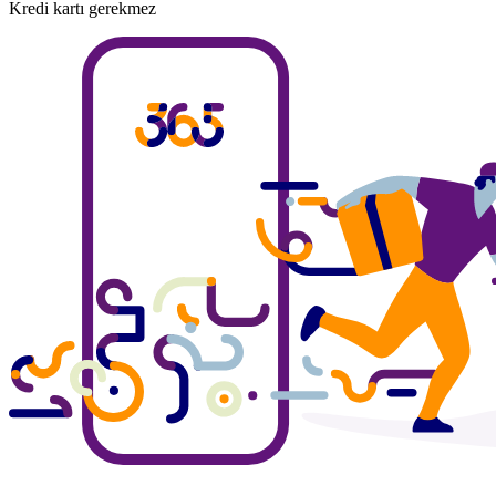
Kredi kartı gerekmez