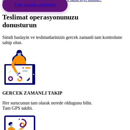
Tüm soruları görüntüle
Teslimat operasyonunuzu
donusturun
Simdi baslayin ve teslimatlarinizin gercek zamanli tam kontrolune
sahip olun.
GERCEK ZAMANLI TAKIP
Her surucunun tam olarak nerede oldugunu bilin.
Tam GPS takibi.