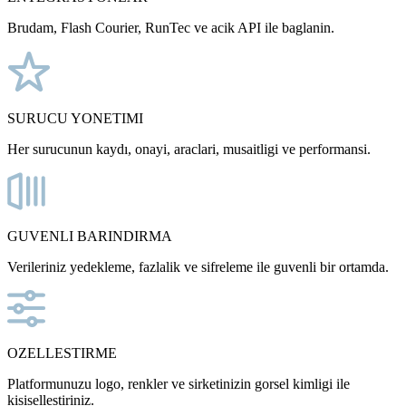
Brudam, Flash Courier, RunTec ve acik API ile baglanin.
SURUCU YONETIMI
Her surucunun kaydı, onayi, araclari, musaitligi ve performansi.
GUVENLI BARINDIRMA
Verileriniz yedekleme, fazlalik ve sifreleme ile guvenli bir ortamda.
OZELLESTIRME
Platformunuzu logo, renkler ve sirketinizin gorsel kimligi ile
kisisellestiriniz.