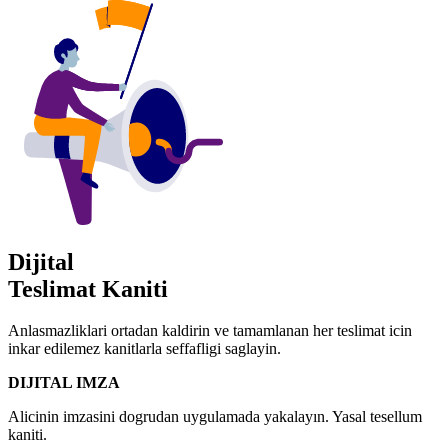
Dijital
Teslimat Kaniti
Anlasmazliklari ortadan kaldirin ve tamamlanan her teslimat icin
inkar edilemez kanitlarla seffafligi saglayin.
DIJITAL IMZA
Alicinin imzasini dogrudan uygulamada yakalayın. Yasal tesellum
kaniti.