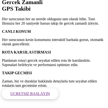
Gercek Zamanli
GPS Takibi
Her surucunun her an nerede oldugunu tam olarak bilin. Tum
filonuzu her 20 saniyede hassas takip ile gercek zamanli izleyin.
CANLI KONUM
Her surucunun kesin konumunu interaktif haritada gorun, otomatik
olarak guncellenir.
ROTA KARSILASTIRMASI
Planlanan rotayi gercek seyahat edilen rota ile karsilastirin.
Sapmalari belirleyin ve performansi optimize edin.
TAKIP GECMISI
Zaman, hiz ve duraklar hakkinda detaylarla tum seyahat edilen
rotalarin tam gecmisine erisin.
UCRETSIZ BASLAYIN
Kredi kartı gerekmez