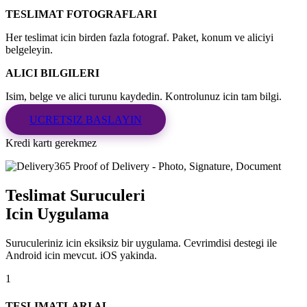
TESLIMAT FOTOGRAFLARI
Her teslimat icin birden fazla fotograf. Paket, konum ve aliciyi
belgeleyin.
ALICI BILGILERI
Isim, belge ve alici turunu kaydedin. Kontrolunuz icin tam bilgi.
UCRETSIZ BASLAYIN
Kredi kartı gerekmez
Teslimat Suruculeri
Icin Uygulama
Suruculeriniz icin eksiksiz bir uygulama. Cevrimdisi destegi ile
Android icin mevcut. iOS yakinda.
1
TESLIMATLARI AL