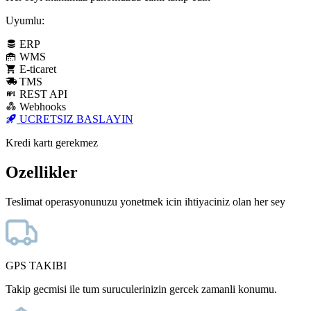
Uyumlu:
ERP
WMS
E-ticaret
TMS
REST API
Webhooks
UCRETSIZ BASLAYIN
Kredi kartı gerekmez
Ozellikler
Teslimat operasyonunuzu yonetmek icin ihtiyaciniz olan her sey
GPS TAKIBI
Takip gecmisi ile tum suruculerinizin gercek zamanli konumu.