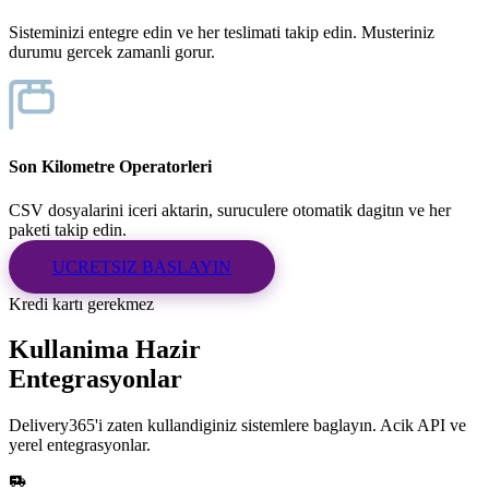
Sisteminizi entegre edin ve her teslimati takip edin. Musteriniz
durumu gercek zamanli gorur.
Son Kilometre Operatorleri
CSV dosyalarini iceri aktarin, suruculere otomatik dagitın ve her
paketi takip edin.
UCRETSIZ BASLAYIN
Kredi kartı gerekmez
Kullanima Hazir
Entegrasyonlar
Delivery365'i zaten kullandiginiz sistemlere baglayın. Acik API ve
yerel entegrasyonlar.