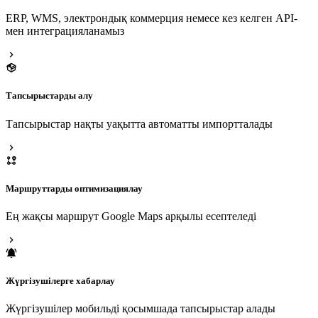
ERP, WMS, электрондық коммерция немесе кез келген API-
мен интеграцияланамыз
Тапсырыстарды алу
Тапсырыстар нақты уақытта автоматты импортталады
Маршруттарды оптимизациялау
Ең жақсы маршрут Google Maps арқылы есептеледі
Жүргізушілерге хабарлау
Жүргізушілер мобильді қосымшада тапсырыстар алады