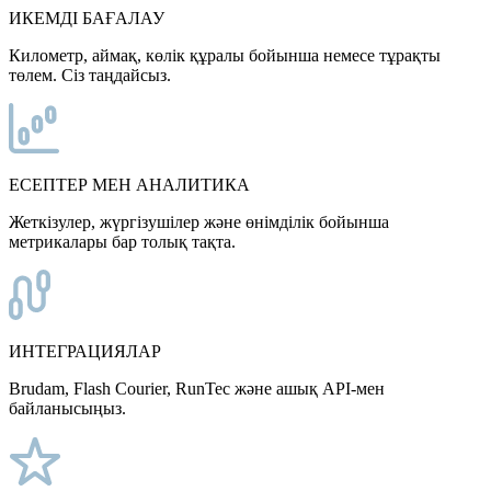
ИКЕМДІ БАҒАЛАУ
Километр, аймақ, көлік құралы бойынша немесе тұрақты
төлем. Сіз таңдайсыз.
ЕСЕПТЕР МЕН АНАЛИТИКА
Жеткізулер, жүргізушілер және өнімділік бойынша
метрикалары бар толық тақта.
ИНТЕГРАЦИЯЛАР
Brudam, Flash Courier, RunTec және ашық API-мен
байланысыңыз.