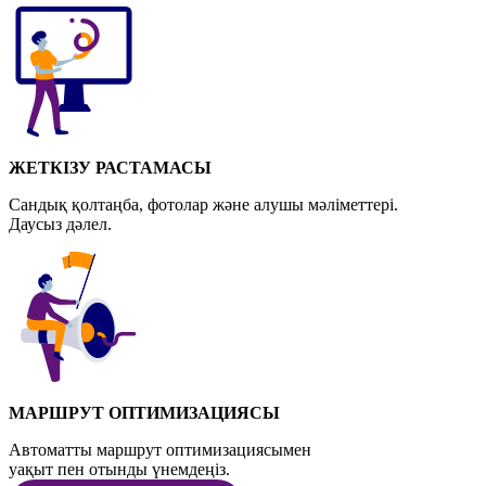
ЖЕТКІЗУ РАСТАМАСЫ
Сандық қолтаңба, фотолар және алушы мәліметтері.
Даусыз дәлел.
МАРШРУТ ОПТИМИЗАЦИЯСЫ
Автоматты маршрут оптимизациясымен
уақыт пен отынды үнемдеңіз.