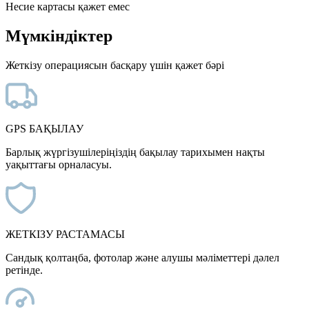
Несие картасы қажет емес
Мүмкіндіктер
Жеткізу операциясын басқару үшін қажет бәрі
GPS БАҚЫЛАУ
Барлық жүргізушілеріңіздің бақылау тарихымен нақты
уақыттағы орналасуы.
ЖЕТКІЗУ РАСТАМАСЫ
Сандық қолтаңба, фотолар және алушы мәліметтері дәлел
ретінде.