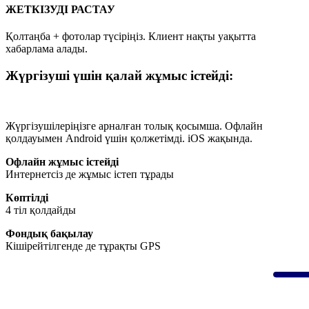
ЖЕТКІЗУДІ РАСТАУ
Қолтаңба + фотолар түсіріңіз. Клиент нақты уақытта
хабарлама алады.
Жүргізуші үшін қалай жұмыс істейді:
Жүргізушілеріңізге арналған толық қосымша. Офлайн
қолдауымен Android үшін қолжетімді. iOS жақында.
Офлайн жұмыс істейді
Интернетсіз де жұмыс істеп тұрады
Көптілді
4 тіл қолдайды
Фондық бақылау
Кішірейтілгенде де тұрақты GPS