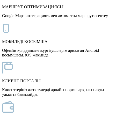
МАРШРУТ ОПТИМИЗАЦИЯСЫ
Google Maps интеграциясымен автоматты маршрут есептеу.
МОБИЛЬДІ ҚОСЫМША
Офлайн қолдауымен жүргізушілерге арналған Android
қосымшасы. iOS жақында.
КЛИЕНТ ПОРТАЛЫ
Клиенттеріңіз жеткізулерді арнайы портал арқылы нақты
уақытта бақылайды.