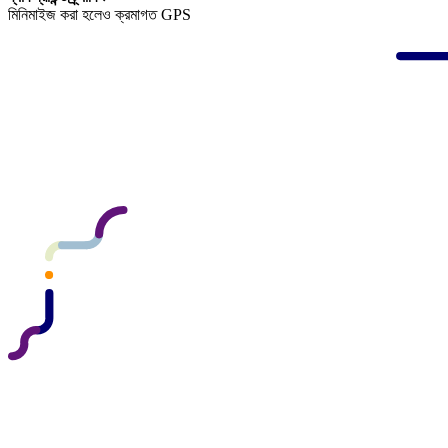
মিনিমাইজ করা হলেও ক্রমাগত GPS