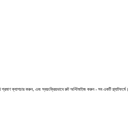
প্রমাণ ক্যাপচার করুন, এবং স্বয়ংক্রিয়ভাবে রুট অপ্টিমাইজ করুন - সব একটি প্ল্যাটফর্মে।