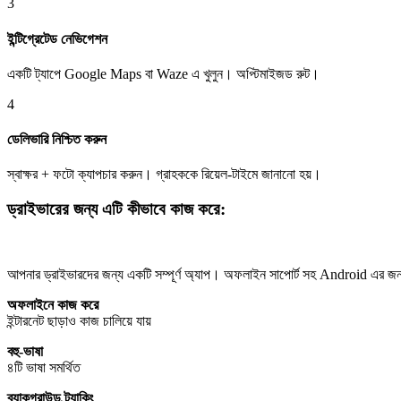
3
ইন্টিগ্রেটেড নেভিগেশন
একটি ট্যাপে Google Maps বা Waze এ খুলুন। অপ্টিমাইজড রুট।
4
ডেলিভারি নিশ্চিত করুন
স্বাক্ষর + ফটো ক্যাপচার করুন। গ্রাহককে রিয়েল-টাইমে জানানো হয়।
ড্রাইভারের জন্য এটি কীভাবে কাজ করে:
আপনার ড্রাইভারদের জন্য একটি সম্পূর্ণ অ্যাপ। অফলাইন সাপোর্ট সহ Android এর
অফলাইনে কাজ করে
ইন্টারনেট ছাড়াও কাজ চালিয়ে যায়
বহু-ভাষা
৪টি ভাষা সমর্থিত
ব্যাকগ্রাউন্ড ট্র্যাকিং