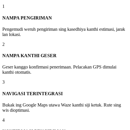
1
NAMPA PENGIRIMAN
Pengemudi weruh pengiriman sing kasedhiya kanthi estimasi, jarak
lan lokasi.
2
NAMPA KANTHI GESER
Geser kanggo konfirmasi penerimaan. Pelacakan GPS dimulai
kanthi otomatis.
3
NAVIGASI TERINTEGRASI
Bukak ing Google Maps utawa Waze kanthi siji ketuk. Rute sing
wis dioptimasi.
4