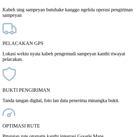
Kabeh sing sampeyan butuhake kanggo ngelola operasi pengiriman
sampeyan
PELACAKAN GPS
Lokasi wektu nyata kabeh pengemudi sampeyan kanthi riwayat
pelacakan.
BUKTI PENGIRIMAN
Tanda tangan digital, foto lan data penerima minangka bukti.
OPTIMASI RUTE
Pitungan rute otomatis kanthi integrasi Google Maps.