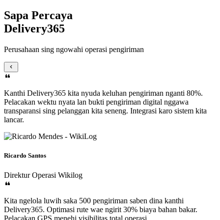
Sapa Percaya
Delivery365
Perusahaan sing ngowahi operasi pengiriman
Kanthi Delivery365 kita nyuda keluhan pengiriman nganti 80%.
Pelacakan wektu nyata lan bukti pengiriman digital nggawa
transparansi sing pelanggan kita seneng. Integrasi karo sistem kita
lancar.
Ricardo Santos
Direktur Operasi
Wikilog
Kita ngelola luwih saka 500 pengiriman saben dina kanthi
Delivery365. Optimasi rute wae ngirit 30% biaya bahan bakar.
Pelacakan GPS menehi visibilitas total operasi.