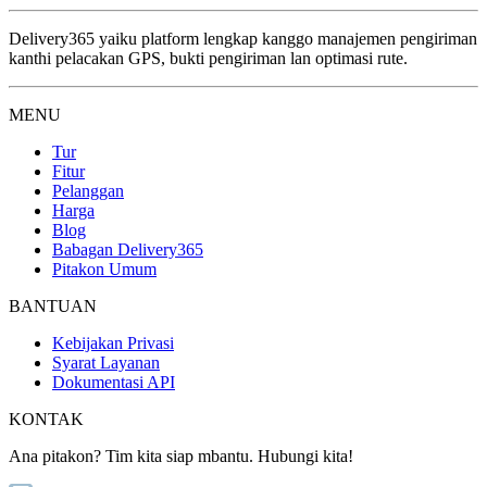
Delivery365 yaiku platform lengkap kanggo manajemen pengiriman
kanthi pelacakan GPS, bukti pengiriman lan optimasi rute.
MENU
Tur
Fitur
Pelanggan
Harga
Blog
Babagan Delivery365
Pitakon Umum
BANTUAN
Kebijakan Privasi
Syarat Layanan
Dokumentasi API
KONTAK
Ana pitakon? Tim kita siap mbantu. Hubungi kita!