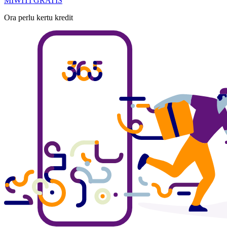
MIWITI GRATIS
Ora perlu kertu kredit