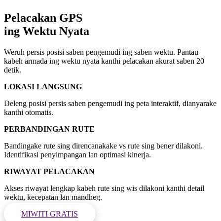
Pelacakan GPS
ing Wektu Nyata
Weruh persis posisi saben pengemudi ing saben wektu. Pantau
kabeh armada ing wektu nyata kanthi pelacakan akurat saben 20
detik.
LOKASI LANGSUNG
Deleng posisi persis saben pengemudi ing peta interaktif, dianyarake
kanthi otomatis.
PERBANDINGAN RUTE
Bandingake rute sing direncanakake vs rute sing bener dilakoni.
Identifikasi penyimpangan lan optimasi kinerja.
RIWAYAT PELACAKAN
Akses riwayat lengkap kabeh rute sing wis dilakoni kanthi detail
wektu, kecepatan lan mandheg.
MIWITI GRATIS