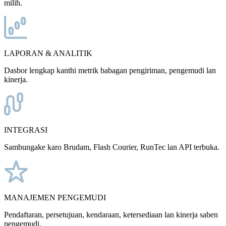
milih.
LAPORAN & ANALITIK
Dasbor lengkap kanthi metrik babagan pengiriman, pengemudi lan
kinerja.
INTEGRASI
Sambungake karo Brudam, Flash Courier, RunTec lan API terbuka.
MANAJEMEN PENGEMUDI
Pendaftaran, persetujuan, kendaraan, ketersediaan lan kinerja saben
pengemudi.