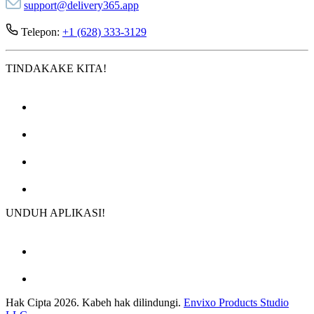
support@delivery365.app
Telepon:
+1 (628) 333-3129
TINDAKAKE KITA!
UNDUH APLIKASI!
Hak Cipta 2026. Kabeh hak dilindungi.
Envixo Products Studio