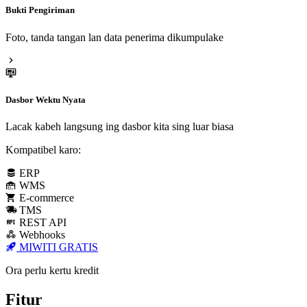
Bukti Pengiriman
Foto, tanda tangan lan data penerima dikumpulake
Dasbor Wektu Nyata
Lacak kabeh langsung ing dasbor kita sing luar biasa
Kompatibel karo:
ERP
WMS
E-commerce
TMS
REST API
Webhooks
MIWITI GRATIS
Ora perlu kertu kredit
Fitur