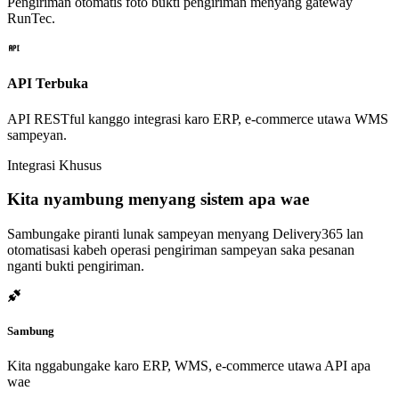
Pengiriman otomatis foto bukti pengiriman menyang gateway
RunTec.
API Terbuka
API RESTful kanggo integrasi karo ERP, e-commerce utawa WMS
sampeyan.
Integrasi Khusus
Kita nyambung menyang sistem apa wae
Sambungake piranti lunak sampeyan menyang Delivery365 lan
otomatisasi kabeh operasi pengiriman sampeyan saka pesanan
nganti bukti pengiriman.
Sambung
Kita nggabungake karo ERP, WMS, e-commerce utawa API apa
wae