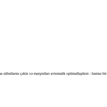
ma sübutlarını çəkin və marşrutları avtomatik optimallaşdırın - hamısı bi