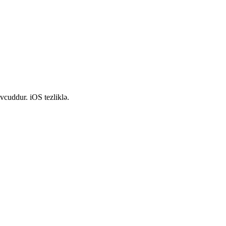
vcuddur. iOS tezliklə.