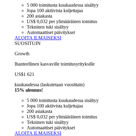
5 000 toimitusta kuukaudessa sisältyy
Jopa 100 aktiivista kuljettajaa
200 asiakasta
US$ 0,032 per ylimääräinen toimitus
Tekninen tuki sisältyy
Automaattiset päivitykset
ALOITA ILMAISEKSI
SUOSITUIN
Growth
Ihanteellinen kasvaville toimitusyrityksille
US$1 621
kuukaudessa (laskutetaan vuosittain)
15% alennus!
5 000 toimitusta kuukaudessa sisältyy
Jopa 100 aktiivista kuljettajaa
200 asiakasta
US$ 0,032 per ylimääräinen toimitus
Tekninen tuki sisältyy
Automaattiset päivitykset
ALOITA ILMAISEKSI