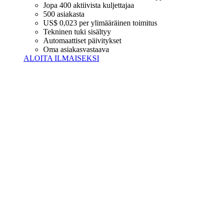
Jopa 400 aktiivista kuljettajaa
500 asiakasta
US$ 0,023 per ylimääräinen toimitus
Tekninen tuki sisältyy
Automaattiset päivitykset
Oma asiakasvastaava
ALOITA ILMAISEKSI