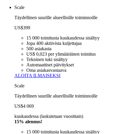
Scale
Täydellinen suurille alueellisille toiminnoille
US$399
15 000 toimitusta kuukaudessa sisältyy
Jopa 400 aktiivista kuljettajaa
500 asiakasta
US$ 0,023 per ylimääräinen toimitus
Tekninen tuki sisältyy
Automaattiset päivitykset
Oma asiakasvastaava
ALOITA ILMAISEKSI
Scale
Täydellinen suurille alueellisille toiminnoille
US$4 069
kuukaudessa (laskutetaan vuosittain)
15% alennus!
15 000 toimitusta kuukaudessa sisältyy